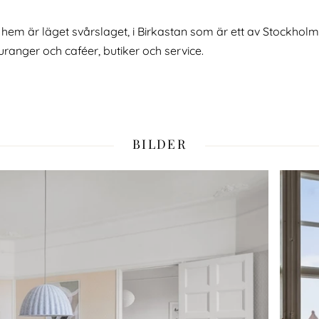
igt hem är läget svårslaget, i Birkastan som är ett av Stock
uranger och caféer, butiker och service.
BILDER