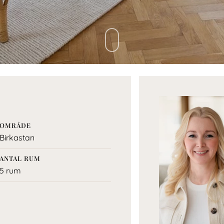
OMRÅDE
Birkastan
ANTAL RUM
5 rum