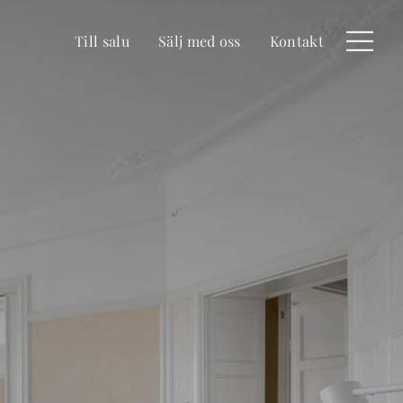
Till salu
Sälj med oss
Kontakt
Meny