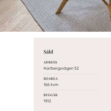
Såld
ADRESS
Karlbergsvägen 52
BOAREA
166 kvm
BYGGÅR
1912