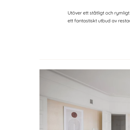
Utöver ett ståtligt och ryml
ett fantastiskt utbud av resta