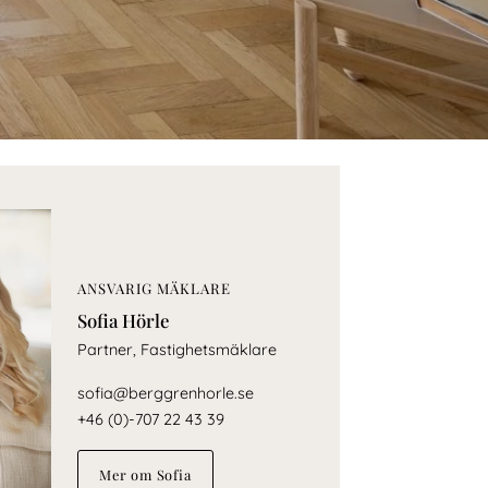
ANSVARIG MÄKLARE
Sofia Hörle
Partner, Fastighetsmäklare
sofia@berggrenhorle.se
+46 (0)-707 22 43 39
Mer om Sofia