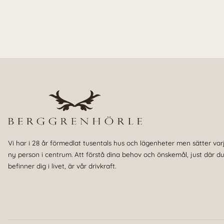
Vi har i 28 år förmedlat tusentals hus och lägenheter men sätter var
ny person i centrum. Att förstå dina behov och önskemål, just där d
befinner dig i livet, är vår drivkraft.