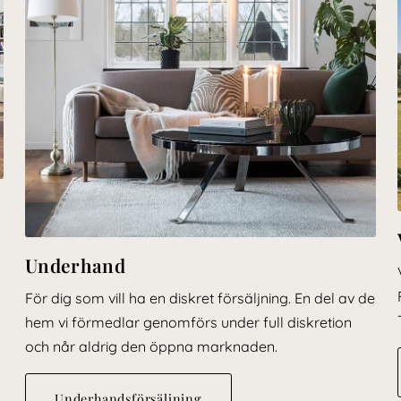
Underhand
För dig som vill ha en diskret försäljning. En del av de
hem vi förmedlar genomförs under full diskretion
och når aldrig den öppna marknaden.
Underhandsförsäljning