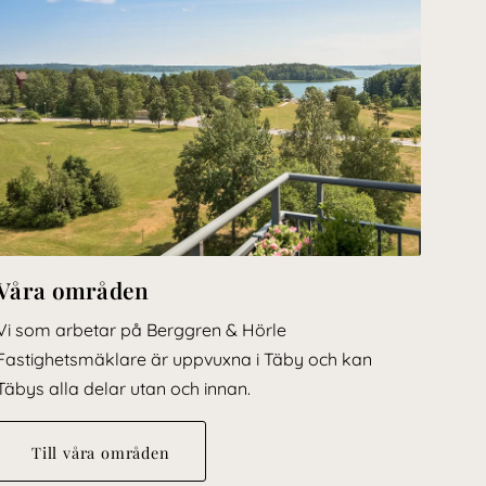
Våra områden
Vi som arbetar på Berggren & Hörle
Fastighetsmäklare är uppvuxna i Täby och kan
Täbys alla delar utan och innan.
Till våra områden