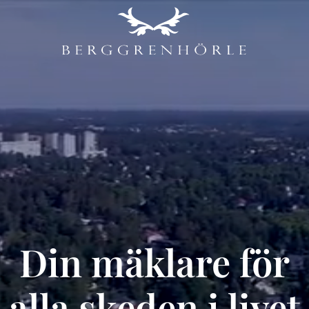
Din mäklare för
alla skeden i livet