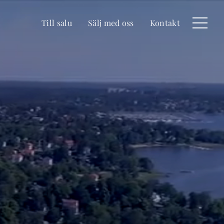
Till salu
Sälj med oss
Kontakt
Meny