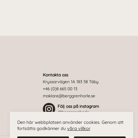
Kontakta oss
Kryssarvägen 1A 183 58 Täby
+46 (0)8 665 00 13
maklare@berggrenhorle.se
Följ oss på instagram
@berggrenhorle
Den här webbplatsen använder cookies. Genom att
fortsätta godkänner du
våra villkor
.