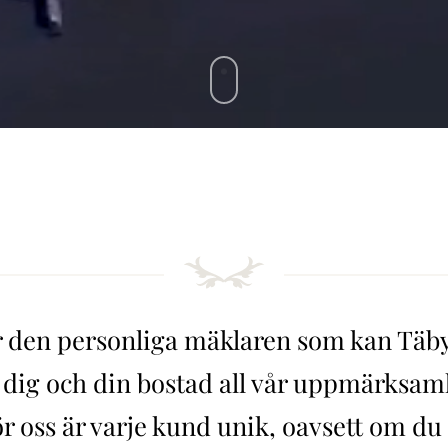
r den personliga mäklaren som kan Täb
 dig och din bostad all vår uppmärksam
r oss är varje kund unik, oavsett om du