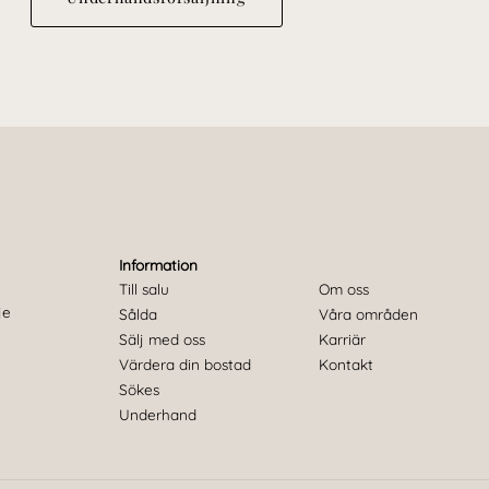
Information
Till salu
Om oss
je
Sålda
Våra områden
u
Sälj med oss
Karriär
Värdera din bostad
Kontakt
Sökes
Underhand