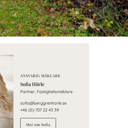
ANSVARIG MÄKLARE
Sofia Hörle
Partner, Fastighetsmäklare
sofia@berggrenhorle.se
+46 (0)-707 22 43 39
Mer om Sofia