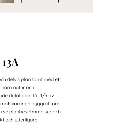
 13A
 och delvis plan tomt med ett
ll nära natur och
nde detaljplan får 1/5 av
 motsvarar en byggrätt om
gen se planbestämmelser och
kt och ytterligare