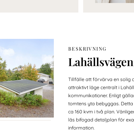
BESKRIVNING
Lahällsvägen
Tillfälle att förvärva en solig
attraktivt läge centralt i Lahä
kommunikationer. Enligt gälla
tomtens yta bebyggas. Detta
ca 160 kvm i två plan. Vänli
läs bifogad detaljplan för exa
information.