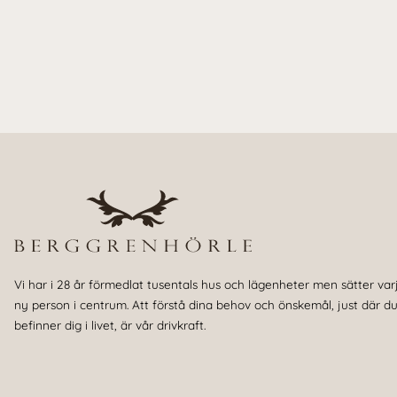
Vi har i 28 år förmedlat tusentals hus och lägenheter men sätter var
ny person i centrum. Att förstå dina behov och önskemål, just där d
befinner dig i livet, är vår drivkraft.