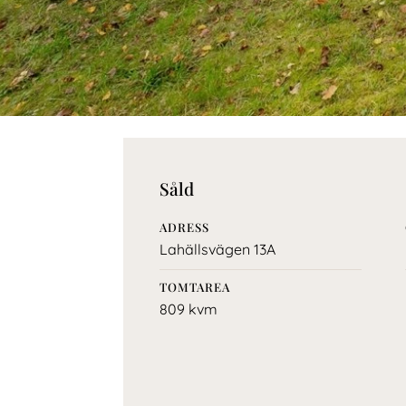
Såld
ADRESS
Lahällsvägen 13A
TOMTAREA
809 kvm