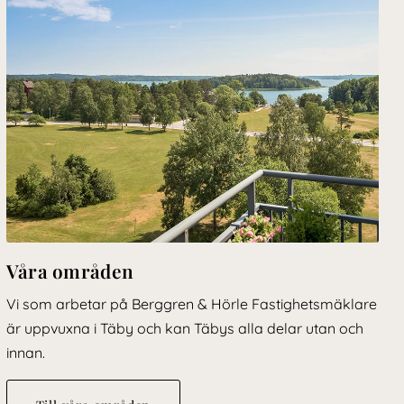
Våra områden
Vi som arbetar på Berggren & Hörle Fastighetsmäklare
är uppvuxna i Täby och kan Täbys alla delar utan och
innan.