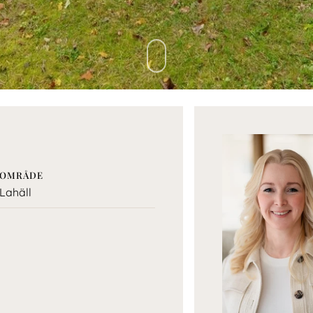
OMRÅDE
Lahäll