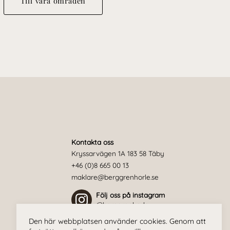
Till våra områden
Kontakta oss
Kryssarvägen 1A 183 58 Täby
+46 (0)8 665 00 13
maklare@berggrenhorle.se
Följ oss på instagram
@berggrenhorle
Den här webbplatsen använder cookies. Genom att